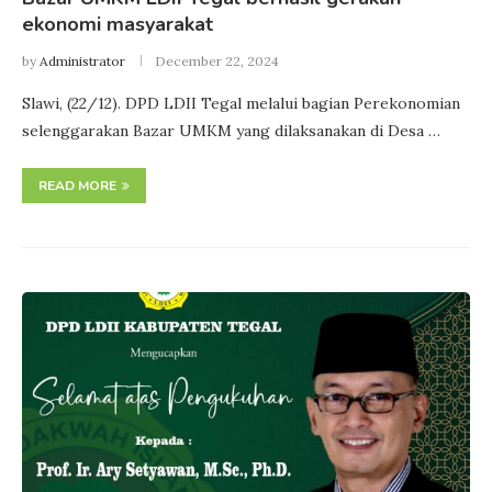
ekonomi masyarakat
by
Administrator
December 22, 2024
Slawi, (22/12). DPD LDII Tegal melalui bagian Perekonomian
selenggarakan Bazar UMKM yang dilaksanakan di Desa …
READ MORE