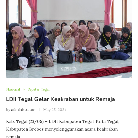
Nasional
Seputar Tegal
LDII Tegal Gelar Keakraban untuk Remaja
by
administrator
May 25, 2024
Kab. Tegal (23/05) – LDII Kabupaten Tegal, Kota Tegal,
Kabupaten Brebes menyelenggarakan acara keakraban
remaja …