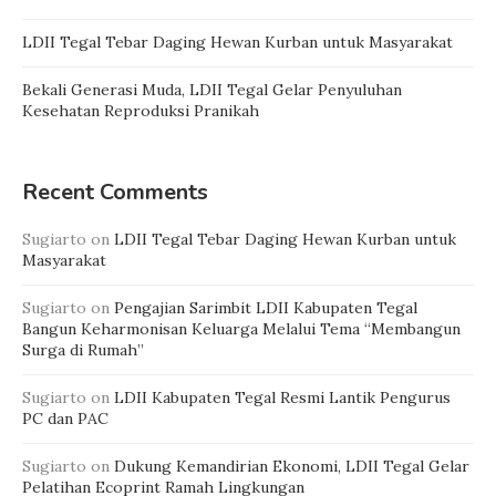
LDII Tegal Tebar Daging Hewan Kurban untuk Masyarakat
Bekali Generasi Muda, LDII Tegal Gelar Penyuluhan
Kesehatan Reproduksi Pranikah
Recent Comments
Sugiarto
on
LDII Tegal Tebar Daging Hewan Kurban untuk
Masyarakat
Sugiarto
on
Pengajian Sarimbit LDII Kabupaten Tegal
Bangun Keharmonisan Keluarga Melalui Tema “Membangun
Surga di Rumah”
Sugiarto
on
LDII Kabupaten Tegal Resmi Lantik Pengurus
PC dan PAC
Sugiarto
on
Dukung Kemandirian Ekonomi, LDII Tegal Gelar
Pelatihan Ecoprint Ramah Lingkungan