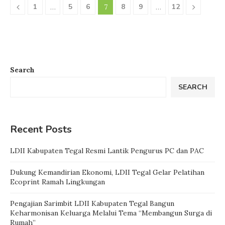
1
5
6
8
9
12
…
7
…
Search
SEARCH
Recent Posts
LDII Kabupaten Tegal Resmi Lantik Pengurus PC dan PAC
Dukung Kemandirian Ekonomi, LDII Tegal Gelar Pelatihan
Ecoprint Ramah Lingkungan
Pengajian Sarimbit LDII Kabupaten Tegal Bangun
Keharmonisan Keluarga Melalui Tema “Membangun Surga di
Rumah”