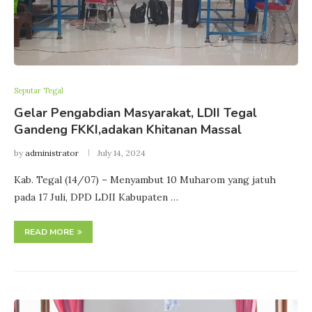
Seputar Tegal
Gelar Pengabdian Masyarakat, LDII Tegal
Gandeng FKKI,adakan Khitanan Massal
by
administrator
July 14, 2024
Kab. Tegal (14/07) – Menyambut 10 Muharom yang jatuh
pada 17 Juli, DPD LDII Kabupaten …
READ MORE