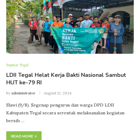
Seputar Tegal
LDII Tegal Helat Kerja Bakti Nasional Sambut
HUT ke-79 RI
by
administrator
August 12, 2024
Slawi (9/8). Segenap pengurus dan warga DPD LDII
Kabupaten Tegal secara serentak melaksanakan kegiatan
bersih …
READ MORE