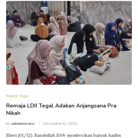
Seputar Tegal
Remaja LDII Tegal Adakan Anjangsana Pra
Nikah
by
administrator
December 12, 2024
Slawi (01/12). Rasulullah SAW memberikan banyak hadits