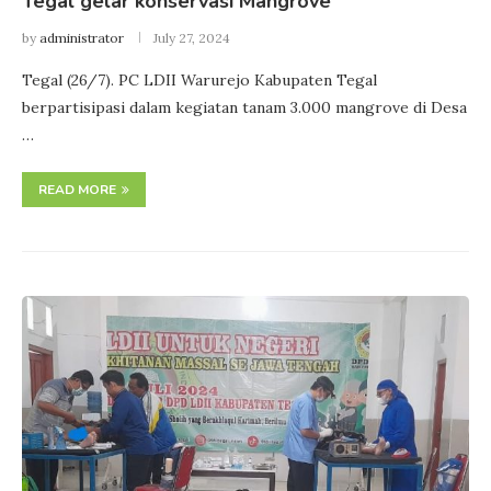
Tegal gelar konservasi Mangrove
by
administrator
July 27, 2024
Tegal (26/7). PC LDII Warurejo Kabupaten Tegal
berpartisipasi dalam kegiatan tanam 3.000 mangrove di Desa
…
READ MORE