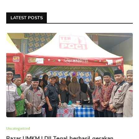
LATEST POSTS
Uncategorized
Bazar UMKM LDII Tegal berhasil gerakan