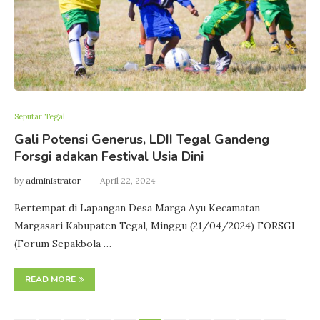
Seputar Tegal
Gali Potensi Generus, LDII Tegal Gandeng
Forsgi adakan Festival Usia Dini
by
administrator
April 22, 2024
Bertempat di Lapangan Desa Marga Ayu Kecamatan
Margasari Kabupaten Tegal, Minggu (21/04/2024) FORSGI
(Forum Sepakbola …
READ MORE