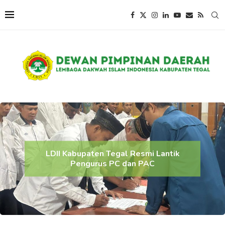
LDII Kabupaten Tegal Resmi Lantik
Pengurus PC dan PAC