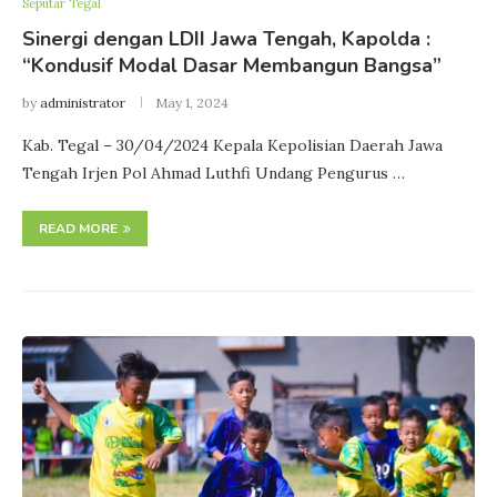
Seputar Tegal
Sinergi dengan LDII Jawa Tengah, Kapolda :
“Kondusif Modal Dasar Membangun Bangsa”
by
administrator
May 1, 2024
Kab. Tegal – 30/04/2024 Kepala Kepolisian Daerah Jawa
Tengah Irjen Pol Ahmad Luthfi Undang Pengurus …
READ MORE