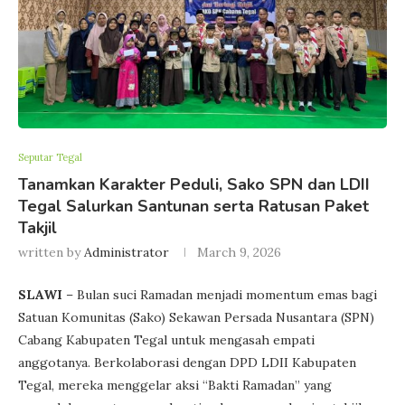
Seputar Tegal
Tanamkan Karakter Peduli, Sako SPN dan LDII
Tegal Salurkan Santunan serta Ratusan Paket
Takjil
written by
Administrator
March 9, 2026
SLAWI
– Bulan suci Ramadan menjadi momentum emas bagi
Satuan Komunitas (Sako) Sekawan Persada Nusantara (SPN)
Cabang Kabupaten Tegal untuk mengasah empati
anggotanya. Berkolaborasi dengan DPD LDII Kabupaten
Tegal, mereka menggelar aksi “Bakti Ramadan” yang