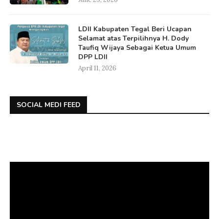
LDII Kabupaten Tegal Beri Ucapan
Selamat atas Terpilihnya H. Dody
Taufiq Wijaya Sebagai Ketua Umum
DPP LDII
April 11, 2026
SOCIAL MEDI FEED