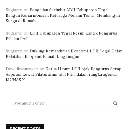
Sugiarto
on
Pengajian Sarimbit LDII Kabupaten Tegal
Bangun Keharmonisan Keluarga Melalui Tema “Membangun
Surga di Rumah”
Sugiarto
on
LDII Kabupaten Tegal Resmi Lantik Pengurus
PC dan PAC
Sugiarto
on
Dukung Kemandirian Ekonomi, LDII Tegal Gelar
Pelatihan Ecoprint Ramah Lingkungan
Dewi ikromawati
on
Ketua Umum LDII Ajak Pengurus Serap
Aspirasi Lewat Silaturahim Idul Fitri dalam rangka agenda
MUNAS X
RECENT POSTS