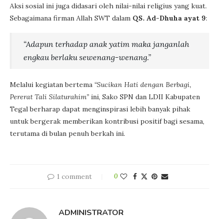
Aksi sosial ini juga didasari oleh nilai-nilai religius yang kuat.
Sebagaimana firman Allah SWT dalam
QS. Ad-Dhuha ayat 9
:
“Adapun terhadap anak yatim maka janganlah
engkau berlaku sewenang-wenang.”
Melalui kegiatan bertema
“Sucikan Hati dengan Berbagi,
Pererat Tali Silaturahim”
ini, Sako SPN dan LDII Kabupaten
Tegal berharap dapat menginspirasi lebih banyak pihak
untuk bergerak memberikan kontribusi positif bagi sesama,
terutama di bulan penuh berkah ini.
1 comment
0
ADMINISTRATOR