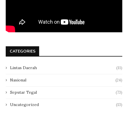
CATEGORIES
Lintas Daerah
(11)
Nasional
(24)
Seputar Tegal
(73)
Uncategorized
(13)