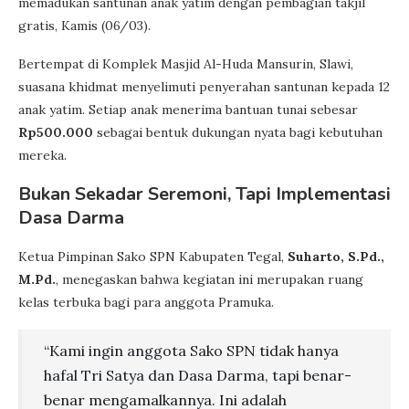
memadukan santunan anak yatim dengan pembagian takjil
gratis, Kamis (06/03).
Bertempat di Komplek Masjid Al-Huda Mansurin, Slawi,
suasana khidmat menyelimuti penyerahan santunan kepada 12
anak yatim. Setiap anak menerima bantuan tunai sebesar
Rp500.000
sebagai bentuk dukungan nyata bagi kebutuhan
mereka.
Bukan Sekadar Seremoni, Tapi Implementasi
Dasa Darma
Ketua Pimpinan Sako SPN Kabupaten Tegal,
Suharto, S.Pd.,
M.Pd.
, menegaskan bahwa kegiatan ini merupakan ruang
kelas terbuka bagi para anggota Pramuka.
“Kami ingin anggota Sako SPN tidak hanya
hafal Tri Satya dan Dasa Darma, tapi benar-
benar mengamalkannya. Ini adalah