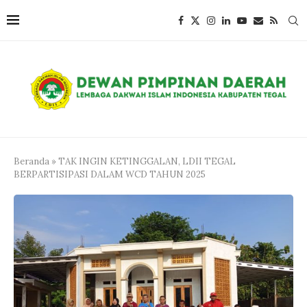
Beranda
»
TAK INGIN KETINGGALAN, LDII TEGAL
BERPARTISIPASI DALAM WCD TAHUN 2025