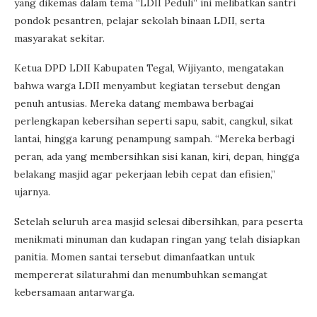
yang dikemas dalam tema “LDII Peduli” ini melibatkan santri
pondok pesantren, pelajar sekolah binaan LDII, serta
masyarakat sekitar.
Ketua DPD LDII Kabupaten Tegal, Wijiyanto, mengatakan
bahwa warga LDII menyambut kegiatan tersebut dengan
penuh antusias. Mereka datang membawa berbagai
perlengkapan kebersihan seperti sapu, sabit, cangkul, sikat
lantai, hingga karung penampung sampah. “Mereka berbagi
peran, ada yang membersihkan sisi kanan, kiri, depan, hingga
belakang masjid agar pekerjaan lebih cepat dan efisien,”
ujarnya.
Setelah seluruh area masjid selesai dibersihkan, para peserta
menikmati minuman dan kudapan ringan yang telah disiapkan
panitia. Momen santai tersebut dimanfaatkan untuk
mempererat silaturahmi dan menumbuhkan semangat
kebersamaan antarwarga.