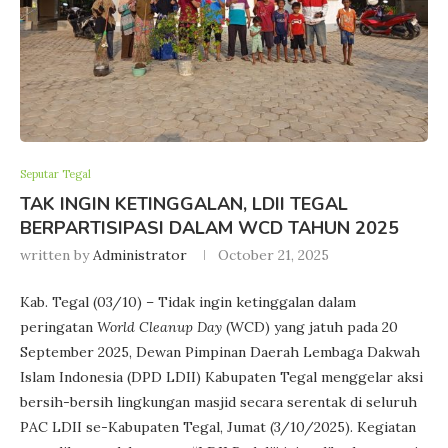
Seputar Tegal
TAK INGIN KETINGGALAN, LDII TEGAL
BERPARTISIPASI DALAM WCD TAHUN 2025
written by
Administrator
October 21, 2025
Kab. Tegal (03/10) – Tidak ingin ketinggalan dalam
peringatan
World Cleanup Day
(WCD) yang jatuh pada 20
September 2025, Dewan Pimpinan Daerah Lembaga Dakwah
Islam Indonesia (DPD LDII) Kabupaten Tegal menggelar aksi
bersih-bersih lingkungan masjid secara serentak di seluruh
PAC LDII se-Kabupaten Tegal, Jumat (3/10/2025). Kegiatan