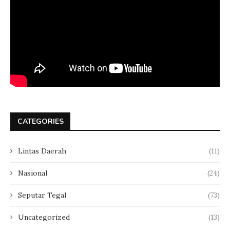
CATEGORIES
Lintas Daerah
(11)
Nasional
(24)
Seputar Tegal
(73)
Uncategorized
(13)