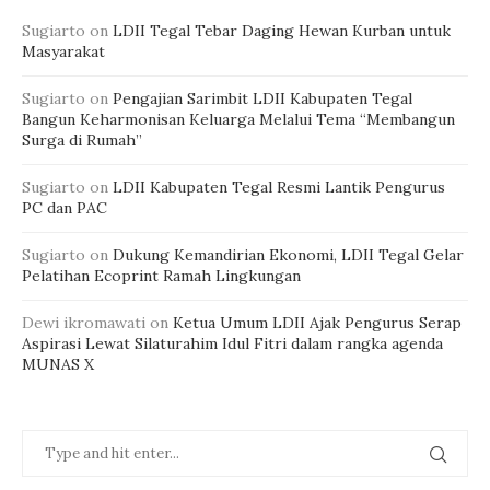
Sugiarto
on
LDII Tegal Tebar Daging Hewan Kurban untuk
Masyarakat
Sugiarto
on
Pengajian Sarimbit LDII Kabupaten Tegal
Bangun Keharmonisan Keluarga Melalui Tema “Membangun
Surga di Rumah”
Sugiarto
on
LDII Kabupaten Tegal Resmi Lantik Pengurus
PC dan PAC
Sugiarto
on
Dukung Kemandirian Ekonomi, LDII Tegal Gelar
Pelatihan Ecoprint Ramah Lingkungan
Dewi ikromawati
on
Ketua Umum LDII Ajak Pengurus Serap
Aspirasi Lewat Silaturahim Idul Fitri dalam rangka agenda
MUNAS X