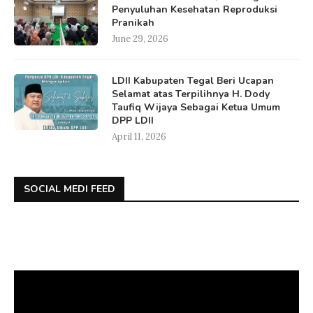
Penyuluhan Kesehatan Reproduksi
Pranikah
June 29, 2026
LDII Kabupaten Tegal Beri Ucapan
Selamat atas Terpilihnya H. Dody
Taufiq Wijaya Sebagai Ketua Umum
DPP LDII
April 11, 2026
SOCIAL MEDI FEED