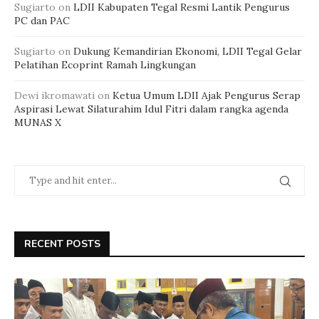
Sugiarto
on
LDII Kabupaten Tegal Resmi Lantik Pengurus
PC dan PAC
Sugiarto
on
Dukung Kemandirian Ekonomi, LDII Tegal Gelar
Pelatihan Ecoprint Ramah Lingkungan
Dewi ikromawati
on
Ketua Umum LDII Ajak Pengurus Serap
Aspirasi Lewat Silaturahim Idul Fitri dalam rangka agenda
MUNAS X
RECENT POSTS