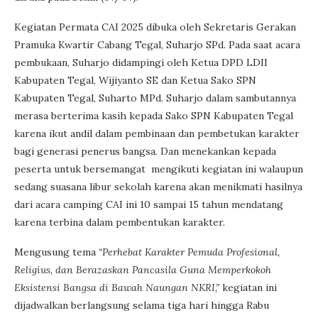
Kegiatan Permata CAI 2025 dibuka oleh Sekretaris Gerakan
Pramuka Kwartir Cabang Tegal, Suharjo SPd. Pada saat acara
pembukaan, Suharjo didampingi oleh Ketua DPD LDII
Kabupaten Tegal, Wijiyanto SE dan Ketua Sako SPN
Kabupaten Tegal, Suharto MPd. Suharjo dalam sambutannya
merasa berterima kasih kepada Sako SPN Kabupaten Tegal
karena ikut andil dalam pembinaan dan pembetukan karakter
bagi generasi penerus bangsa. Dan menekankan kepada
peserta untuk bersemangat mengikuti kegiatan ini walaupun
sedang suasana libur sekolah karena akan menikmati hasilnya
dari acara camping CAI ini 10 sampai 15 tahun mendatang
karena terbina dalam pembentukan karakter.
Mengusung tema
“Perhebat Karakter Pemuda Profesional,
Religius, dan Berazaskan Pancasila Guna Memperkokoh
Eksistensi Bangsa di Bawah Naungan NKRI,”
kegiatan ini
dijadwalkan berlangsung selama tiga hari hingga Rabu