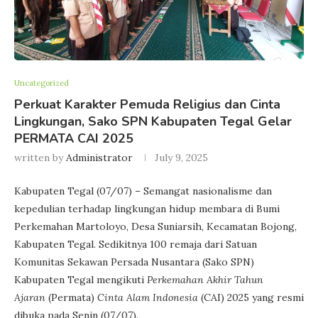
Uncategorized
Perkuat Karakter Pemuda Religius dan Cinta
Lingkungan, Sako SPN Kabupaten Tegal Gelar
PERMATA CAI 2025
written by
Administrator
July 9, 2025
Kabupaten Tegal (07/07) – Semangat nasionalisme dan
kepedulian terhadap lingkungan hidup membara di Bumi
Perkemahan Martoloyo, Desa Suniarsih, Kecamatan Bojong,
Kabupaten Tegal. Sedikitnya 100 remaja dari Satuan
Komunitas Sekawan Persada Nusantara (Sako SPN)
Kabupaten Tegal mengikuti
Perkemahan Akhir Tahun
Ajaran
(Permata)
Cinta Alam Indonesia
(CAI) 2025 yang resmi
dibuka pada Senin (07/07).