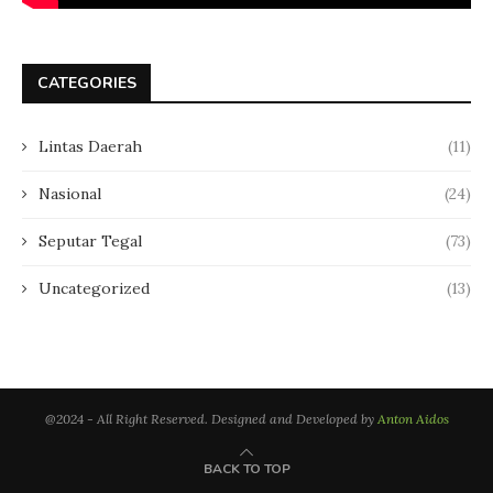
CATEGORIES
Lintas Daerah
(11)
Nasional
(24)
Seputar Tegal
(73)
Uncategorized
(13)
@2024 - All Right Reserved. Designed and Developed by
Anton Aidos
BACK TO TOP